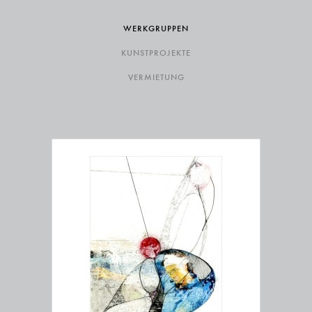
WERKGRUPPEN
KUNSTPROJEKTE
VERMIETUNG