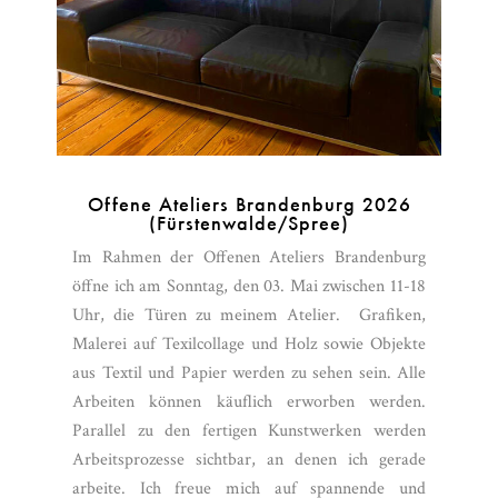
Offene Ateliers Brandenburg 2026
(Fürstenwalde/Spree)
Im Rahmen der Offenen Ateliers Brandenburg
öffne ich am Sonntag, den 03. Mai zwischen 11-18
Uhr, die Türen zu meinem Atelier. Grafiken,
Malerei auf Texilcollage und Holz sowie Objekte
aus Textil und Papier werden zu sehen sein. Alle
Arbeiten können käuflich erworben werden.
Parallel zu den fertigen Kunstwerken werden
Arbeitsprozesse sichtbar, an denen ich gerade
arbeite. Ich freue mich auf spannende und