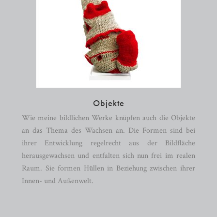
Objekte
Wie meine bildlichen Werke knüpfen auch die Objekte
an das Thema des Wachsen an. Die Formen sind bei
ihrer Entwicklung regelrecht aus der Bildfläche
herausgewachsen und entfalten sich nun frei im realen
Raum. Sie formen Hüllen in Beziehung zwischen ihrer
Innen- und Außenwelt.