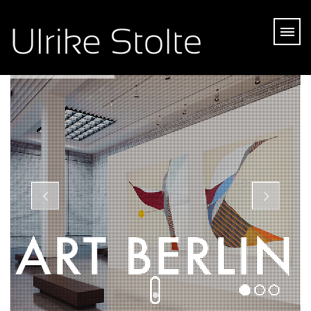
ART BERLIN