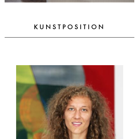
BILDENDE KUNST
KUNSTPOSITION
Lebenswelten als Acrylbilder, Grafiken und Te