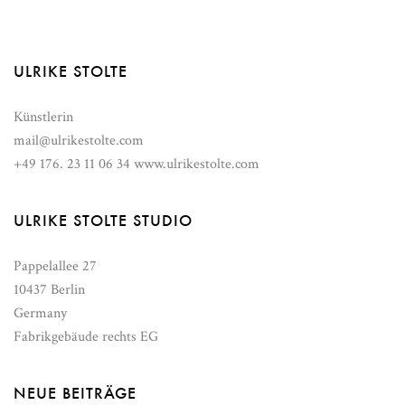
ULRIKE STOLTE
Künstlerin
mail@ulrikestolte.com
+49 176. 23 11 06 34
www.ulrikestolte.com
ULRIKE STOLTE STUDIO
Pappelallee 27
10437
Berlin
Germany
Fabrikgebäude rechts EG
NEUE BEITRÄGE