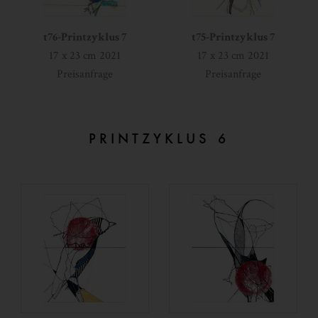
t76-Printzyklus 7
t75-Printzyklus 7
17 x 23 cm 2021
17 x 23 cm 2021
Preisanfrage
Preisanfrage
PRINTZYKLUS 6