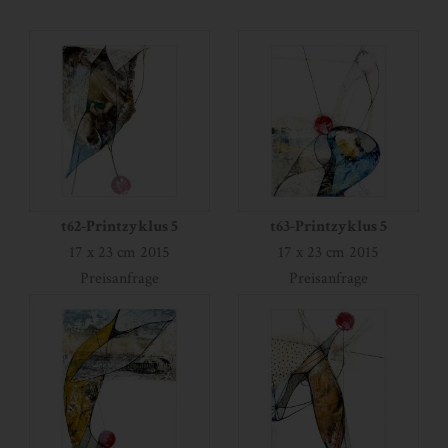
t62-Printzyklus 5
t63-Printzyklus 5
17 x 23 cm 2015
17 x 23 cm 2015
Preisanfrage
Preisanfrage