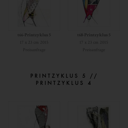
t66-Printzyklus 5
t68-Printzyklus 5
17 x 23 cm 2015
17 x 23 cm 2015
Preisanfrage
Preisanfrage
PRINTZYKLUS 5 //
PRINTZYKLUS 4