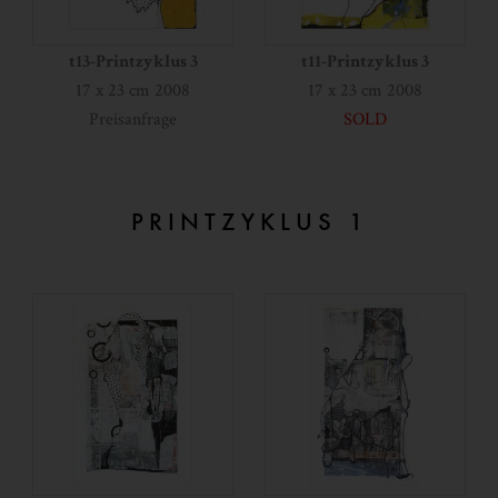
t13-Printzyklus 3
t11-Printzyklus 3
17 x 23 cm 2008
17 x 23 cm 2008
Preisanfrage
SOLD
PRINTZYKLUS 1