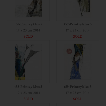
t56-Printzyklus 5
t57-Printzyklus 5
17 x 23 cm 2014
17 x 23 cm 2014
SOLD
SOLD
t58-Printzyklus 5
t59-Printzyklus 5
17 x 23 cm 2014
17 x 23 cm 2014
SOLD
SOLD