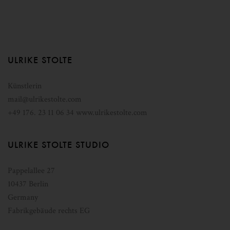
ULRIKE STOLTE
Künstlerin
mail@ulrikestolte.com
+49 176. 23 11 06 34
www.ulrikestolte.com
ULRIKE STOLTE STUDIO
Pappelallee 27
10437
Berlin
Germany
Fabrikgebäude rechts EG