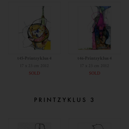
t45-Printzyklus 4
t46-Printzyklus 4
17 x 23 cm 2012
17 x 23 cm 2012
SOLD
SOLD
PRINTZYKLUS 3