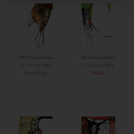
t49-Printzyklus 4
t50-Printzyklus 4
17 x 23 cm 2013
17 x 23 cm 2013
Preisanfrage
SOLD