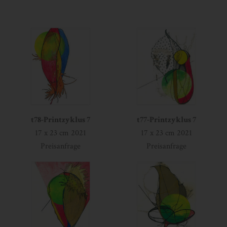
t78-Printzyklus 7
t77-Printzyklus 7
17 x 23 cm 2021
17 x 23 cm 2021
Preisanfrage
Preisanfrage