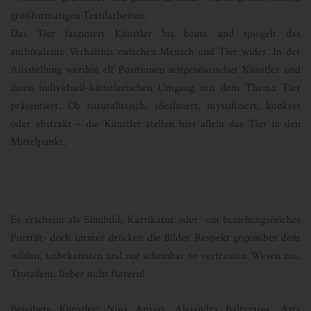
großformatigen Textilarbeiten.
Das Tier fasziniert Künstler bis heute und spiegelt das
ambivalente Verhältnis zwischen Mensch und Tier wider. In der
Ausstellung werden elf Positionen zeitgenössischer Künstler und
ihren individuell-künstlerischen Umgang mit dem Thema Tier
präsentiert. Ob naturalistisch, idealisiert, mystifiziert, konkret
oder abstrakt – die Künstler stellen hier allein das Tier in den
Mittelpunkt.
Es erscheint als Sinnbild, Karrikatur oder ein beziehungsreiches
Porträt- doch immer drücken die Bilder Respekt gegenüber dem
wilden, unbekannten und nur scheinbar so vertrauten Wesen aus.
Trotzdem: lieber nicht füttern!
Beteiligte Künstler: Nina Ansari, Alejandra Baltazares, Asta