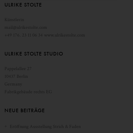
ULRIKE STOLTE
Künstlerin
mail@ulrikestolte.com
+49 176. 23 11 06 34
www.ulrikestolte.com
ULRIKE STOLTE STUDIO
Pappelallee 27
10437
Berlin
Germany
Fabrikgebäude rechts EG
NEUE BEITRÄGE
Eröffnung Ausstellung Strich & Faden