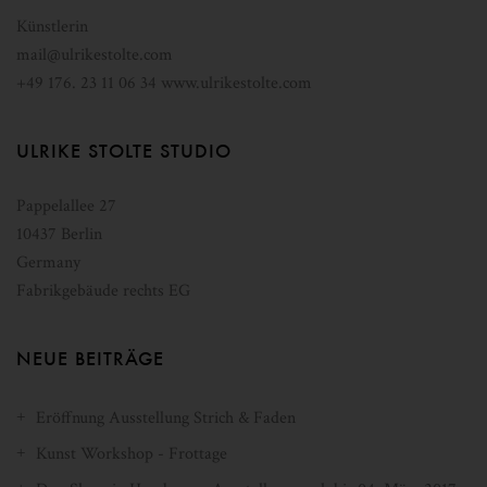
Künstlerin
mail@ulrikestolte.com
+49 176. 23 11 06 34
www.ulrikestolte.com
ULRIKE STOLTE STUDIO
Pappelallee 27
10437
Berlin
Germany
Fabrikgebäude rechts EG
NEUE BEITRÄGE
Eröffnung Ausstellung Strich & Faden
Kunst Workshop - Frottage