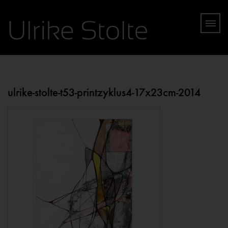
ulrike-stolte-t53-printzyklus4-17x23cm-2014